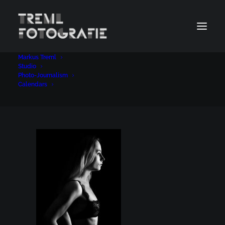
Markus Treml
033
Studio
Photo-Journalism
Home
Studio
033
Calendars