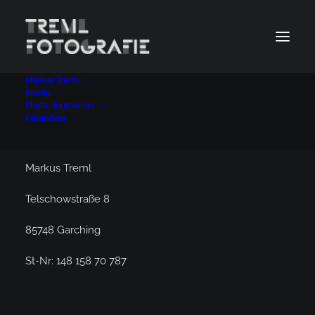
Markus Treml
Impressum
Studio
Photo-Journalism
Calendars
Angaben gemäß § 5 TMG
Markus Treml
Telschowstraße 8
85748 Garching
St-Nr: 148 158 70 787