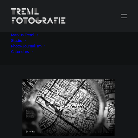
Markus Treml
Kalender 2021 85 x 52,5 USA
Studio
Photo-Journalism
Home
Calendars
Kalender 2021 85 x 52,5 USA
Calendars