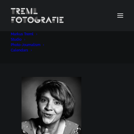
Markus Treml
19Jan 24 2019
Studio
Photo-Journalism
Home
Calendars
19Jan 24 2019
Calendars